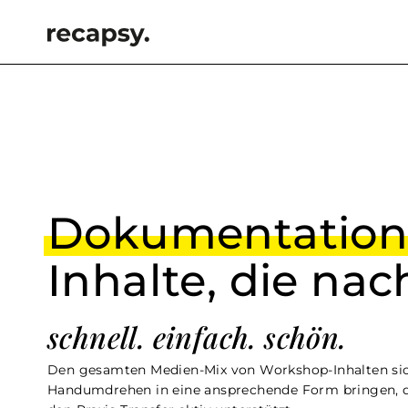
Dokumentatio
Inhalte, die nac
schnell. einfach. schön.
Den gesamten Medien-Mix von Workshop-Inhalten si
Handumdrehen in eine ansprechende Form bringen, d