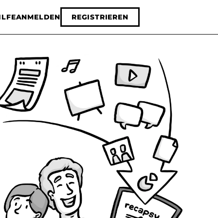
ILFE
ANMELDEN
REGISTRIEREN