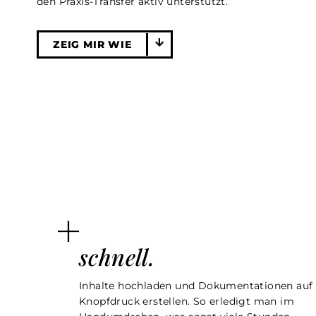
den Praxis-Transfer aktiv unterstützt.
ZEIG MIR WIE
schnell.
Inhalte hochladen und Dokumentationen auf
Knopfdruck erstellen. So erledigt man im