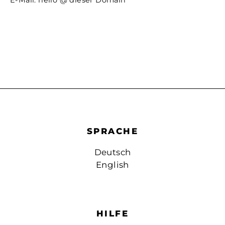
E-Mail: hello @ dieser Domain
SPRACHE
Deutsch
English
HILFE